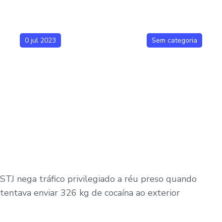
0 jul 2023
Sem categoria
STJ nega tráfico privilegiado a réu preso quando
tentava enviar 326 kg de cocaína ao exterior