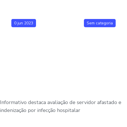
0 jun 2023
Sem categoria
Informativo destaca avaliação de servidor afastado e
indenização por infecção hospitalar