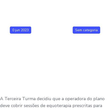
0 jun 2023
Sem categoria
A Terceira Turma decidiu que a operadora do plano
deve cobrir sessões de equoterapia prescritas para