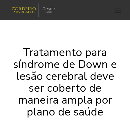
Tratamento para
síndrome de Down e
lesão cerebral deve
ser coberto de
maneira ampla por
plano de saúde