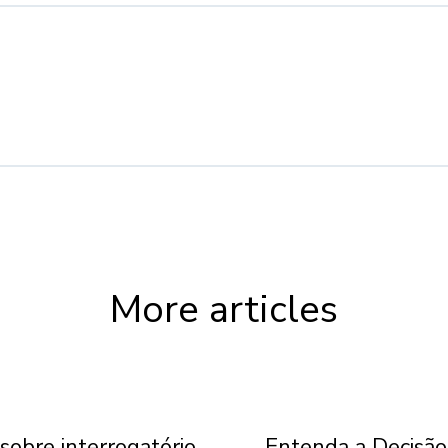
More articles
sobre interrogatório
Entenda a Decisão