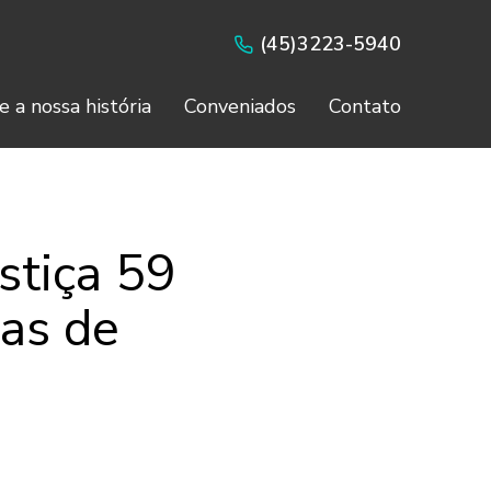
(45)3223-5940
e a nossa história
Conveniados
Contato
stiça 59
as de