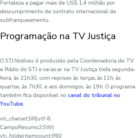
Fortaleza a pagar mais de US$ 1,4 milhão por
descumprimento de contrato internacional de
subfranqueamento.
Programação na TV Justiça
O
STJ Notícias
é produzido pela Coordenadoria de TV
e Rádio do STJ e vai ao ar na TV Justiça toda segunda-
feira, às 21h30, com reprises às terças, às 11h; às
quartas, às 7h30, e aos domingos, às 19h. O programa
também fica disponível no
canal do tribunal no
YouTube
.
vti_charset:SR|utf-8
CampoResumo2:SW|
vti_folderitemcount:IR|0