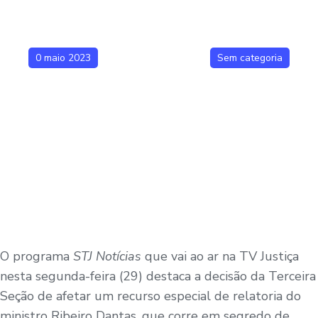
0 maio 2023
Sem categoria
O programa
STJ Notícias
que vai ao ar na TV Justiça
nesta segunda-feira (29) destaca a decisão da Terceira
Seção de afetar um recurso especial de relatoria do
ministro Ribeiro Dantas, que corre em segredo de