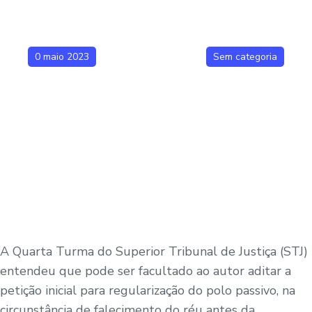
0 maio 2023
Sem categoria
A Quarta Turma do Superior Tribunal de Justiça (STJ)
entendeu que pode ser facultado ao autor aditar a
petição inicial para regularização do polo passivo, na
circunstância de falecimento do réu antes da