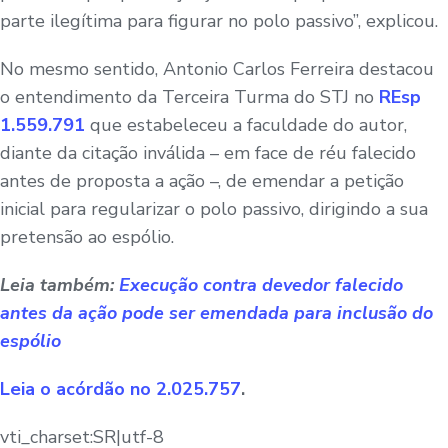
parte ilegítima para figurar no polo passivo”, explicou.
No mesmo sentido, Antonio Carlos Ferreira destacou
o entendimento da Terceira Turma do STJ no
REsp
1.559.791
que estabeleceu a faculdade do autor,
diante da citação inválida – em face de réu falecido
antes de proposta a ação –, de emendar a petição
inicial para regularizar o polo passivo, dirigindo a sua
pretensão ao espólio.
Leia também:
Execução contra devedor falecido
antes da ação pode ser emendada para inclusão do
espólio
Leia o acórdão no 2.025.757
.
vti_charset:SR|utf-8