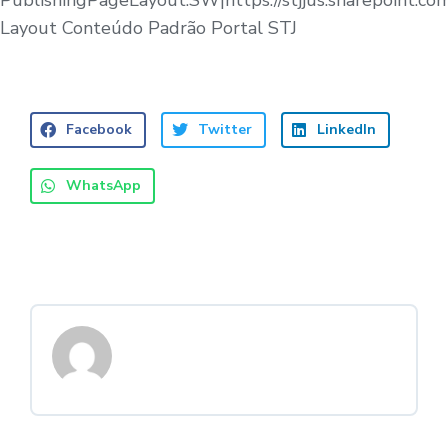
PublishingPageLayout:SW|https://stjjus.sharepoint.c
Layout Conteúdo Padrão Portal STJ
Facebook
Twitter
LinkedIn
WhatsApp