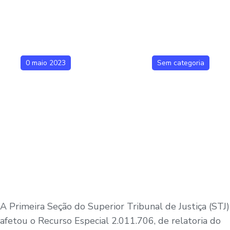
0 maio 2023
Sem categoria
A Primeira Seção do Superior Tribunal de Justiça (STJ)
afetou o
Recurso Especial
2.011.706
, de relatoria do