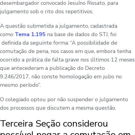
desembargador convocado
Jesuíno Rissato
, para
julgamento sob o rito dos
repetitivos.
A questão submetida a julgamento, cadastrada
como
Tema 1.195
na base de dados do STJ, foi
definida da seguinte forma: “A possibilidade de
comutação de pena, nos casos em que, embora tenha
ocorrido a prática de falta grave nos últimos 12 meses
que antecederam a publicação do Decreto
9.246/2017, não conste homologação em juízo no
mesmo período”.
O colegiado optou por não suspender o julgamento
dos processos que discutem a mesma questão.
Terceira Seção considerou
possível negar a comutação em