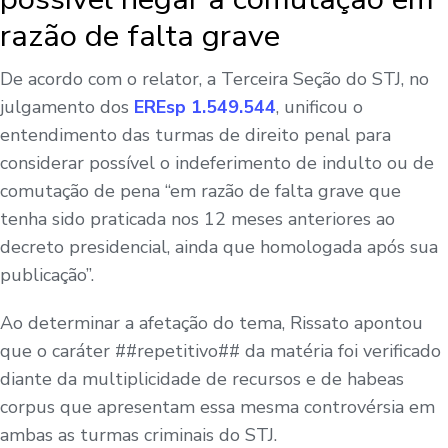
razão de falta grave
De acordo com o relator, a Terceira Seção do STJ, no
julgamento dos
EREsp 1.549.544
, unificou o
entendimento das turmas de direito penal para
considerar possível o indeferimento de indulto ou de
comutação de pena “em razão de falta grave que
tenha sido praticada nos 12 meses anteriores ao
decreto presidencial, ainda que homologada após sua
publicação”.
Ao determinar a afetação do tema, Rissato apontou
que o caráter ##repetitivo## da matéria foi verificado
diante da multiplicidade de recursos e de habeas
corpus que apresentam essa mesma controvérsia em
ambas as turmas criminais do STJ.