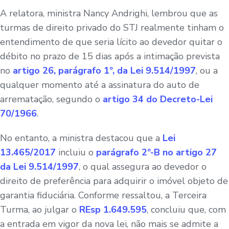
A relatora, ministra Nancy Andrighi, lembrou que as
turmas de direito privado do STJ realmente tinham o
entendimento de que seria lícito ao devedor quitar o
débito no prazo de 15 dias após a intimação prevista
no
artigo 26, parágrafo 1º, da Lei 9.514/1997
, ou a
qualquer momento até a assinatura do auto de
arrematação, segundo o
artigo 34
do Decreto-Lei
70/1966
.
No entanto, a ministra destacou que a
Lei
13.465/2017
incluiu o
parágrafo 2º-B no artigo 27
da Lei 9.514/1997
, o qual assegura ao devedor o
direito de preferência para adquirir o imóvel objeto de
garantia fiduciária. Conforme ressaltou, a Terceira
Turma, ao julgar o
REsp 1.649.595
, concluiu que, com
a entrada em vigor da nova lei, não mais se admite a