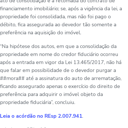
ato de consolidação e a retomada do contrato de
financiamento imobiliário; se, após a vigência da lei, a
propriedade foi consolidada, mas não foi pago o
débito, fica assegurada ao devedor tão somente a
preferência na aquisição do imóvel.
“Na hipótese dos autos, em que a consolidação da
propriedade em nome do credor fiduciário ocorreu
após a entrada em vigor da Lei 13.465/2017, não há
que falar em possibilidade de o devedor purgar a
##mora## até a assinatura do auto de arrematação,
ficando assegurado apenas o exercício do direito de
preferência para adquirir o imóvel objeto da
propriedade fiduciária”, concluiu.
Leia o acórdão no REsp 2.007.941
.