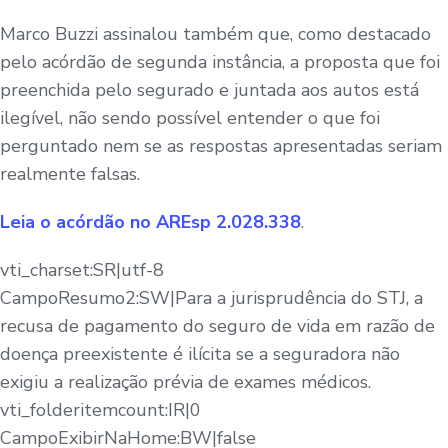
Marco Buzzi assinalou também que, como destacado
pelo acórdão de segunda instância, a proposta que foi
preenchida pelo segurado e juntada aos autos está
ilegível, não sendo possível entender o que foi
perguntado nem se as respostas apresentadas seriam
realmente falsas.
Leia o acórdão no
AREsp 2.028.338
.
vti_charset:SR|utf-8
CampoResumo2:SW|Para a jurisprudência do STJ, a
recusa de pagamento do seguro de vida em razão de
doença preexistente é ilícita se a seguradora não
exigiu a realização prévia de exames médicos.
vti_folderitemcount:IR|0
CampoExibirNaHome:BW|false