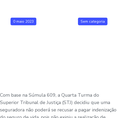
0 maio 2023
Sem categoria
Com base na Súmula 609, a Quarta Turma do
Superior Tribunal de Justiça (STJ) decidiu que uma
seguradora não poderá se recusar a pagar indenização
do seguro de vida, pois não exigiu a realização de