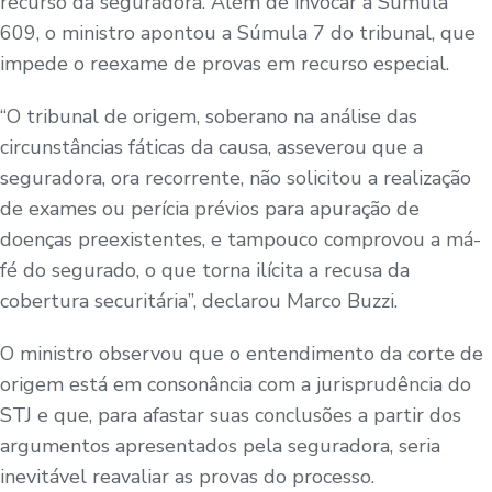
recurso da seguradora. Além de invocar a Súmula
609, o ministro apontou a Súmula 7 do tribunal, que
impede o reexame de provas em recurso especial.
“O tribunal de origem, soberano na análise das
circunstâncias fáticas da causa, asseverou que a
seguradora, ora recorrente, não solicitou a realização
de exames ou perícia prévios para apuração de
doenças preexistentes, e tampouco comprovou a má-
fé do segurado, o que torna ilícita a recusa da
cobertura securitária”, declarou Marco Buzzi.
O ministro observou que o entendimento da corte de
origem está em consonância com a jurisprudência do
STJ e que, para afastar suas conclusões a partir dos
argumentos apresentados pela seguradora, seria
inevitável reavaliar as provas do processo.