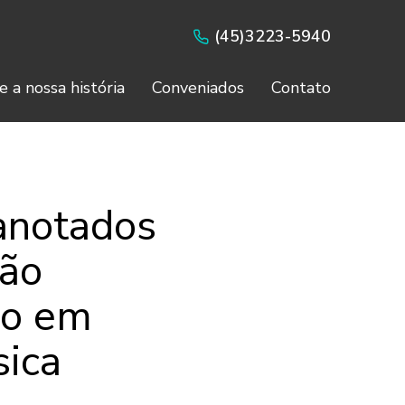
(45)3223-5940
e a nossa história
Conveniados
Contato
 anotados
não
ão em
sica