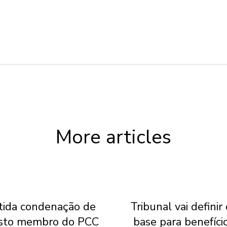
More articles
ida condenação de
Tribunal vai definir
sto membro do PCC
base para benefíci