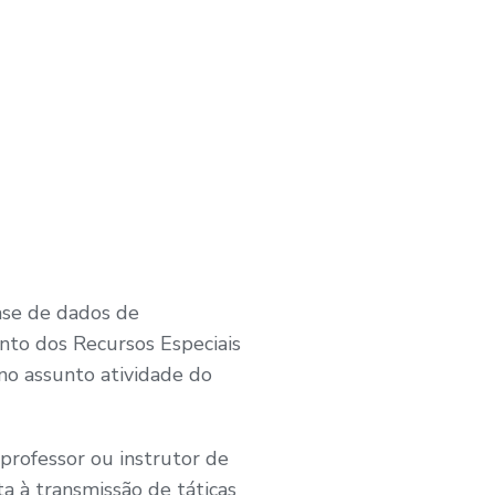
base de dados de
ento dos Recursos Especiais
 no assunto atividade do
 professor ou instrutor de
ta à transmissão de táticas