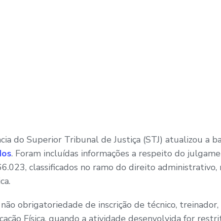
cia do Superior Tribunal de Justiça (STJ) atualizou a 
dos
. Foram incluídas informações a respeito do julgam
6.023, classificados no ramo do direito administrativo,
ca.
ão obrigatoriedade de inscrição de técnico, treinador,
ação Física, quando a atividade desenvolvida for restri