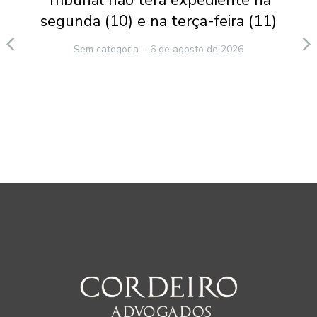
Tribunal não terá expediente na
segunda (10) e na terça-feira (11)
Sem categoria
6 de agosto de 2026