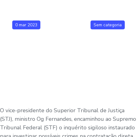
0 mar 2023
Sem categoria
O vice-presidente do Superior Tribunal de Justiça
(STJ), ministro Og Fernandes, encaminhou ao Supremo
Tribunal Federal (STF) o inquérito sigiloso instaurado
para investigar possíveis crimes na contratação direta,