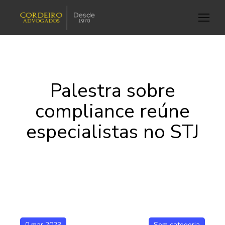
Palestra sobre
compliance reúne
especialistas no STJ
0 mar 2023
Sem categoria