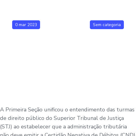
0 mar 2023
Sem categoria
A Primeira Seção unificou o entendimento das turmas
de direito público do Superior Tribunal de Justiça
(STJ) ao estabelecer que a administração tributária
não deve emitir a Certidão Negativa de Débitos (CND)