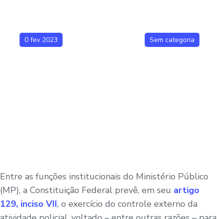
0 fev 2023
Sem categoria
Entre as funções institucionais do Ministério Público
(MP), a Constituição Federal prevê, em seu
artigo
129, inciso VII
, o exercício do controle externo da
atividade policial, voltado – entre outras razões – para