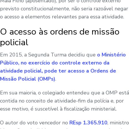
Maia Filho (aposentado), por ser o controle externo
previsto constitucionalmente, não seria razoável negar
o acesso a elementos relevantes para essa atividade.
O acesso às ordens de missão
policial
Em 2015, a Segunda Turma decidiu que
o Ministério
Público, no exercício do controle externo da
atividade policial, pode ter acesso a Ordens de
Missão Policial (OMPs)
.
Em sua maioria, o colegiado entendeu que a OMP está
contida no conceito de atividade-fim da polícia e, por
esse motivo, é suscetível à fiscalização ministerial.
O autor do voto vencedor no
REsp 1.365.910
, ministro