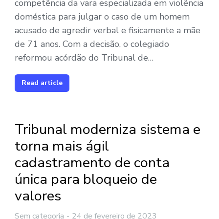
competência da vara especializada em violência
doméstica para julgar o caso de um homem
acusado de agredir verbal e fisicamente a mãe
de 71 anos. Com a decisão, o colegiado
reformou acórdão do Tribunal de…
Read article
Tribunal moderniza sistema e
torna mais ágil
cadastramento de conta
única para bloqueio de
valores
Sem categoria
24 de fevereiro de 2023