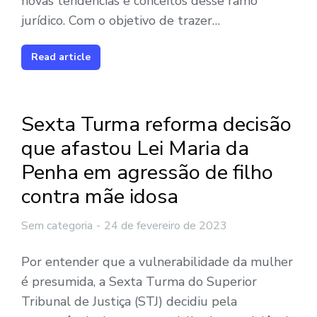
novas tendências e conceitos desse ramo
jurídico. Com o objetivo de trazer…
Read article
Sexta Turma reforma decisão
que afastou Lei Maria da
Penha em agressão de filho
contra mãe idosa
Sem categoria
24 de fevereiro de 2023
Por entender que a vulnerabilidade da mulher
é presumida, a Sexta Turma do Superior
Tribunal de Justiça (STJ) decidiu pela