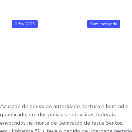
0 fev 2023
Sem categoria
Acusado de abuso de autoridade, tortura e homicídio
qualificado, um dos policiais rodoviários federais
envolvidos na morte de Genivaldo de Jesus Santos,
em Umbaúba (SE), teve o pedido de liberdade negado