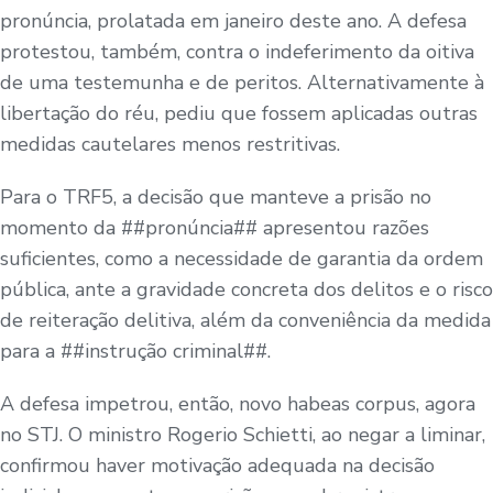
pronúncia, prolatada em janeiro deste ano. A defesa
protestou, também, contra o indeferimento da oitiva
de uma testemunha e de peritos. Alternativamente à
libertação do réu, pediu que fossem aplicadas outras
medidas cautelares menos restritivas.
Para o TRF5, a decisão que manteve a prisão no
momento da ##pronúncia## apresentou razões
suficientes, como a necessidade de garantia da ordem
pública, ante a gravidade concreta dos delitos e o risco
de reiteração delitiva, além da conveniência da medida
para a ##instrução criminal##.
A defesa impetrou, então, novo habeas corpus, agora
no STJ. O ministro Rogerio Schietti, ao negar a liminar,
confirmou haver motivação adequada na decisão