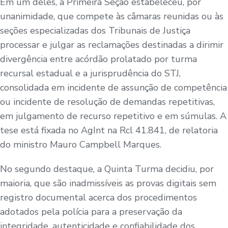
Em um deles, a Primeira Seção estabeleceu, por
unanimidade, que compete às câmaras reunidas ou às
seções especializadas dos Tribunais de Justiça
processar e julgar as reclamações destinadas a dirimir
divergência entre acórdão prolatado por turma
recursal estadual e a jurisprudência do STJ,
consolidada em incidente de assunção de competência
ou incidente de resolução de demandas repetitivas,
em julgamento de recurso repetitivo e em súmulas. A
tese está fixada no AgInt na Rcl 41.841, de relatoria
do ministro Mauro Campbell Marques.
No segundo destaque, a Quinta Turma decidiu, por
maioria, que são inadmissíveis as provas digitais sem
registro documental acerca dos procedimentos
adotados pela polícia para a preservação da
integridade, autenticidade e confiabilidade dos