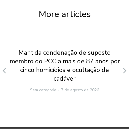
More articles
Mantida condenação de suposto
membro do PCC a mais de 87 anos por
cinco homicídios e ocultação de
cadáver
Sem categoria
7 de agosto de 2026