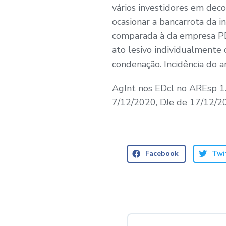
vários investidores em decor
ocasionar a bancarrota da in
comparada à da empresa PDR
ato lesivo individualmente
condenação. Incidência do ar
AgInt nos EDcl no AREsp 1.
7/12/2020, DJe de 17/12/2
Facebook
Twi