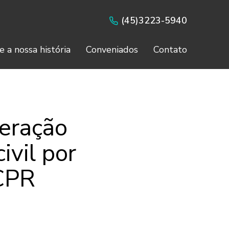
(45)3223-5940
e a nossa história
Conveniados
Contato
eração
ivil por
 CPR