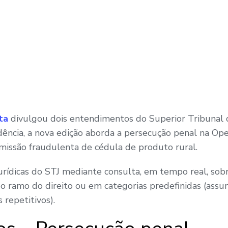
ta
divulgou dois entendimentos do Superior Tribunal d
dência, a nova edição aborda a persecução penal na Op
emissão fraudulenta de cédula de produto rural.
 jurídicas do STJ mediante consulta, em tempo real, so
o ramo do direito ou em categorias predefinidas (assun
 repetitivos).