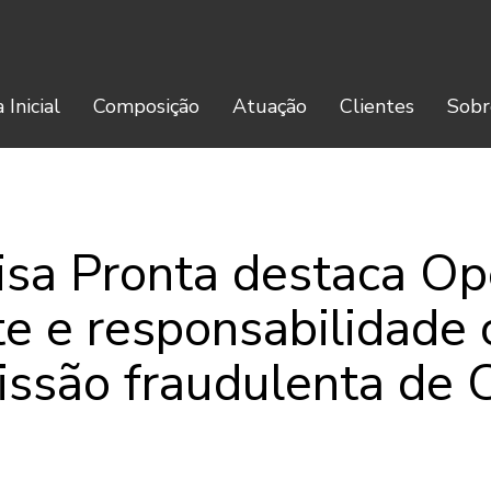
 Inicial
Composição
Atuação
Clientes
Sobr
isa Pronta destaca Op
e e responsabilidade c
ssão fraudulenta de