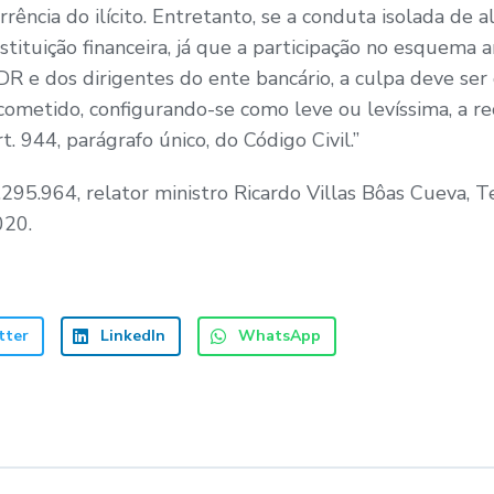
rência do ilícito. Entretanto, se a conduta isolada de a
stituição financeira, já que a participação no esquema a
 e dos dirigentes do ente bancário, a culpa deve ser 
 cometido, configurando-se como leve ou levíssima, a 
t. 944, parágrafo único, do Código Civil.”
295.964, relator ministro Ricardo Villas Bôas Cueva, 
020.
tter
LinkedIn
WhatsApp