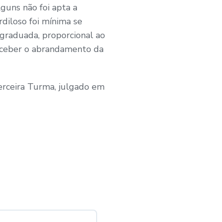
lguns não foi apta a
rdiloso foi mínima se
graduada, proporcional ao
receber o abrandamento da
Terceira Turma, julgado em