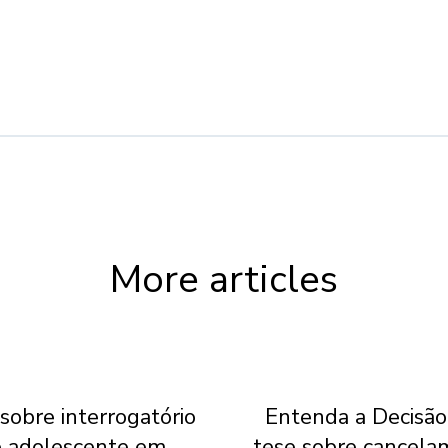
More articles
sobre interrogatório
Entenda a Decisão
 adolescente em
tese sobre cancela