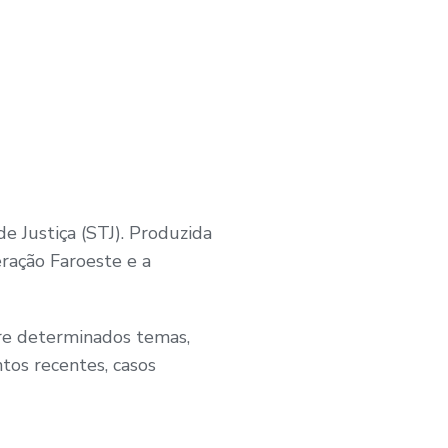
e Justiça (STJ). Produzida
eração Faroeste e a
bre determinados temas,
tos recentes, casos