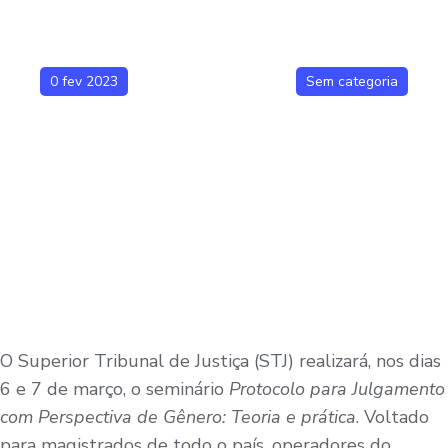
0 fev 2023
Sem categoria
O Superior Tribunal de Justiça (STJ) realizará, nos dias
6 e 7 de março, o seminário
Protocolo para Julgamento
com Perspectiva de Gênero: Teoria e prática
. Voltado
para magistrados de todo o país, operadores do