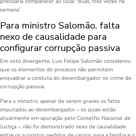
precisaria comparecer ao local “duas, três vezes na
semana”.
Para ministro Salomão, falta
nexo de causalidade para
configurar corrupção passiva
Em voto divergente, Luis Felipe Salomão considerou
que os elementos do processo não permitem
enquadrar a conduta do desembargador no crime de
corrupção passiva.
Para o ministro, apesar de serem graves os fatos
imputados ao desembargador – os quais estão
atualmente em apuração pelo Conselho Nacional de
Justiça –, não foi demonstrado nexo de causalidade
entre os supostos pedidos de cargos para a família e o