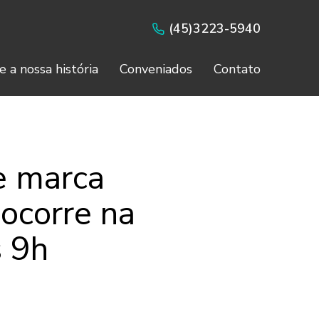
(45)3223-5940
e a nossa história
Conveniados
Contato
e marca
 ocorre na
s 9h