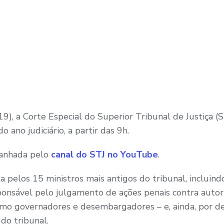
9), a Corte Especial do Superior Tribunal de Justiça (S
 ano judiciário, a partir das 9h.
panhada pelo
canal do STJ no YouTube
.
 pelos 15 ministros mais antigos do tribunal, incluind
sponsável pelo julgamento de ações penais contra auto
omo governadores e desembargadores – e, ainda, por de
do tribunal.