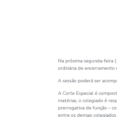
Na próxima segunda-feira (1
ordinária de encerramento do
A sessão poderá ser acom
A Corte Especial é composta
matérias, o colegiado é re
prerrogativa de função – c
entre os demais colegiados 