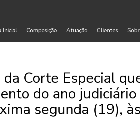
 Inicial
Composição
Atuação
Clientes
Sobr
 da Corte Especial qu
nto do ano judiciário
xima segunda (19), à