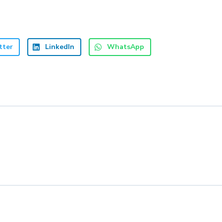
tter
LinkedIn
WhatsApp