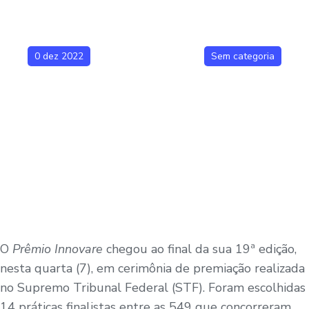
0 dez 2022
Sem categoria
O
Prêmio Innovare
chegou ao final da sua 19ª edição,
nesta quarta (7), em cerimônia de premiação realizada
no Supremo Tribunal Federal (STF). Foram escolhidas
14 práticas finalistas entre as 549 que concorreram