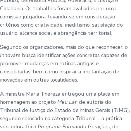
Público; Defensoria Pública; Advocacia; e Justiça e
Cidadania. Os trabalhos foram avaliados por uma
comissão julgadora, levando-se em consideração
critérios como criatividade, ineditismo, satisfação do
usuário, alcance social e abrangência territorial.
Segundo os organizadores, mais do que reconhecer, o
Innovare
busca identificar ações concretas capazes de
promover mudanças em rotinas antigas e
consolidadas, bem como inspirar a implantação de
inovações em outras localidades.
A ministra Maria Thereza entregou uma placa em
homenagem ao projeto
Meu Lar
, de autoria do
Tribunal de Justiça do Estado de Minas Gerais (TJMG),
segundo colocado na categoria Tribunal – a prática
vencedora foi o
Programa Formando Gerações
, do