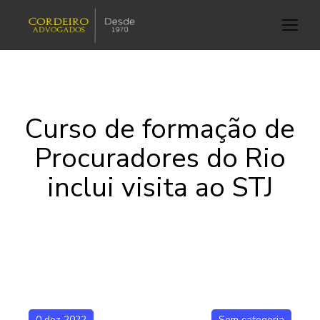
Curso de formação de
Procuradores do Rio
inclui visita ao STJ
0 dez 2022
Sem categoria