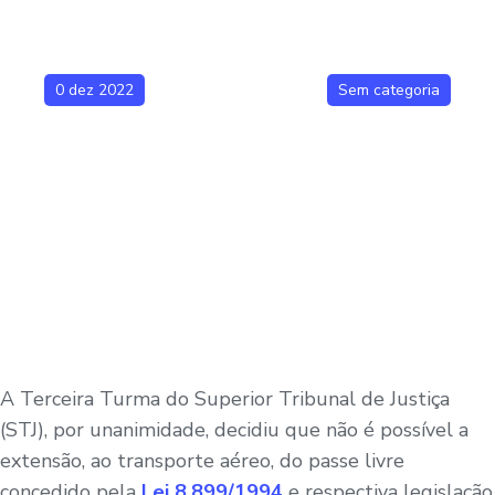
0 dez 2022
Sem categoria
A Terceira Turma do Superior Tribunal de Justiça
(STJ), por unanimidade, decidiu que não é possível a
extensão, ao transporte aéreo, do passe livre
concedido pela
Lei 8.899/1994
e respectiva legislação