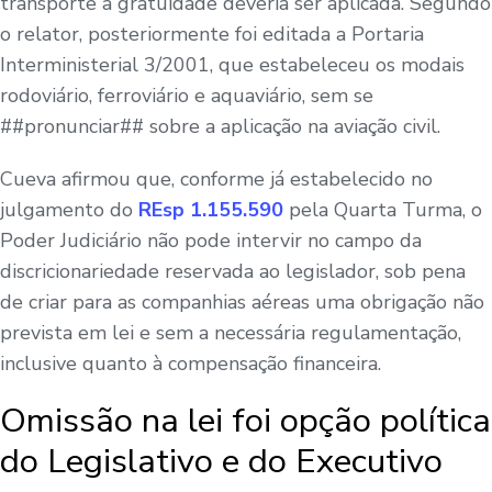
transporte a gratuidade deveria ser aplicada. Segundo
o relator, posteriormente foi editada a Portaria
Interministerial 3/2001, que estabeleceu os modais
rodoviário, ferroviário e aquaviário, sem se
##pronunciar## sobre a aplicação na aviação civil.
Cueva afirmou que, conforme já estabelecido no
julgamento do
REsp 1.155.590
pela Quarta Turma, o
Poder Judiciário não pode intervir no campo da
discricionariedade reservada ao legislador, sob pena
de criar para as companhias aéreas uma obrigação não
prevista em lei e sem a necessária regulamentação,
inclusive quanto à compensação financeira.
Omissão na lei foi opção política
do Legislativo e do Executivo