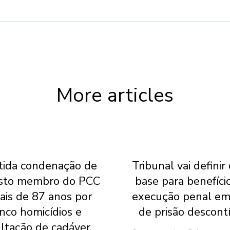
More articles
ida condenação de
Tribunal vai definir
sto membro do PCC
base para benefíci
ais de 87 anos por
execução penal em
inco homicídios e
de prisão descont
ltação de cadáver