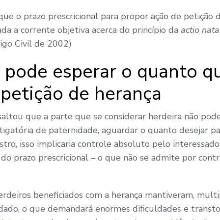
ue o prazo prescricional para propor ação de petição 
ada a corrente objetiva acerca do princípio da
actio nata
igo Civil de 2002)
 pode esperar o quanto qu
 petição de herança
saltou que a parte que se considerar herdeira não pode
stigatória de paternidade, aguardar o quanto desejar p
tro, isso implicaria controle absoluto pelo interessado
do prazo prescricional – o que não se admite por contra
erdeiros beneficiados com a herança mantiveram, multi
ado, o que demandará enormes dificuldades e transtor