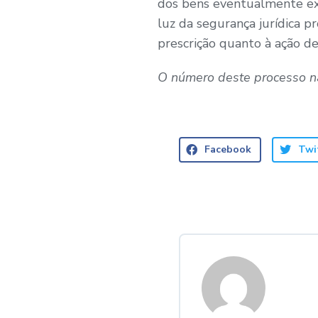
dos bens eventualmente exi
luz da segurança jurídica p
prescrição quanto à ação de
O número deste processo nã
Facebook
Twi