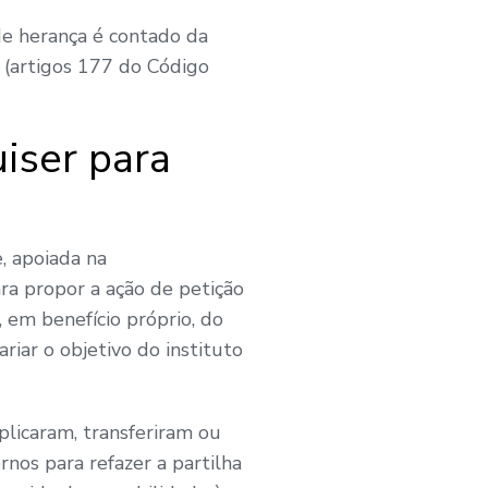
de herança é contado da
(artigos 177 do Código
iser para
, apoiada na
ara propor a ação de petição
, em benefício próprio, do
riar o objetivo do instituto
plicaram, transferiram ou
nos para refazer a partilha