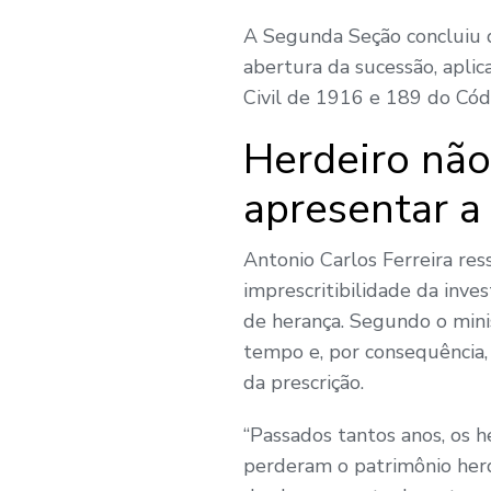
A Segunda Seção concluiu q
abertura da sucessão, aplic
Civil de 1916 e 189 do Cód
Herdeiro não
apresentar a
Antonio Carlos Ferreira res
imprescritibilidade da inve
de herança. Segundo o minis
tempo e, por consequência, 
da prescrição.
“Passados tantos anos, os h
perderam o patrimônio herd