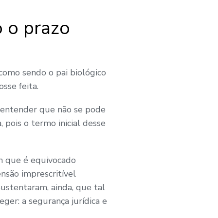
o o prazo
 como sendo o pai biológico
sse feita.
r entender que não se pode
 pois o termo inicial desse
m que é equivocado
ensão imprescritível
ustentaram, ainda, que tal
ger: a segurança jurídica e