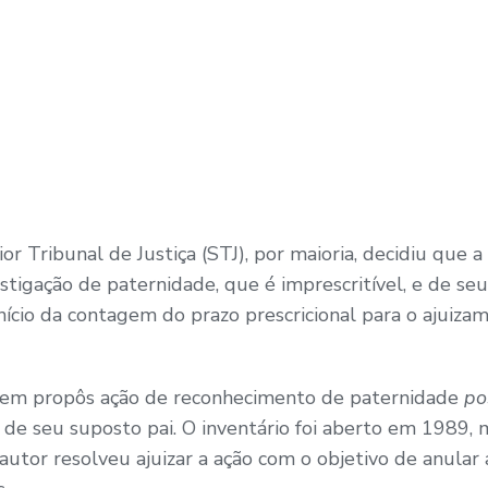
 Tribunal de Justiça (STJ), por maioria, decidiu que a
stigação de paternidade, que é imprescritível, e de se
início da contagem do prazo prescricional para o ajuiz
mem propôs ação de reconhecimento de paternidade
po
s de seu suposto pai. O inventário foi aberto em 1989
utor resolveu ajuizar a ação com o objetivo de anular a