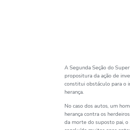
A Segunda Seção do Superior
propositura da ação de inve
constitui obstáculo para o 
herança.
No caso dos autos, um ho
herança contra os herdeiro
da morte do suposto pai, o a