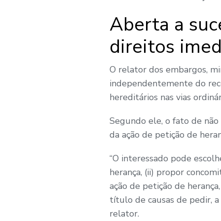
Aberta a suc
direitos ime
O relator dos embargos, min
independentemente do recon
hereditários nas vias ordinár
Segundo ele, o fato de não 
da ação de petição de heran
“O interessado pode escolh
herança, (ii) propor concom
ação de petição de herança, 
título de causas de pedir, a
relator.