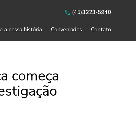
(45)3223-5940
e a nossa história
Conveniados
Contato
nça começa
estigação