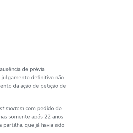
 ausência de prévia
u julgamento definitivo não
amento da ação de petição de
st mortem
com pedido de
, mas somente após 22 anos
 partilha, que já havia sido