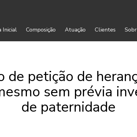
 Inicial
Composição
Atuação
Clientes
Sobr
o de petição de hera
 mesmo sem prévia inv
de paternidade