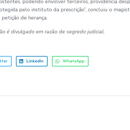
stentes, podendo envolver terceiros, providência desp
rotegida pelo instituto da prescrição”, concluiu o magis
 petição de herança.
o é divulgado em razão de segredo judicial
.
tter
LinkedIn
WhatsApp