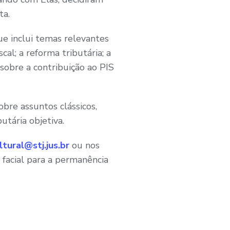
ta.
ue inclui temas relevantes
al; a reforma tributária; a
sobre a contribuição ao PIS
bre assuntos clássicos,
utária objetiva.
tural@stj.jus.br
ou nos
facial para a permanência