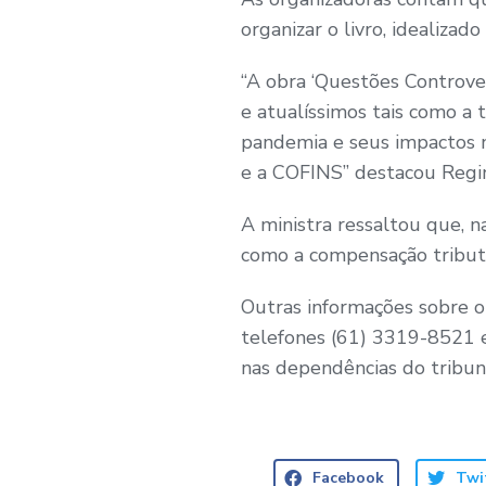
organizar o livro, idealiza
“A obra ‘Questões Controver
e atualíssimos tais como a t
pandemia e seus impactos n
e a COFINS” destacou Regi
A ministra ressaltou que, n
como a compensação tributári
Outras informações sobre 
telefones (61) 3319-8521 e
nas dependências do tribun
Facebook
Twi