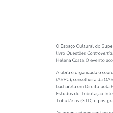
O Espaço Cultural do Super
livro
Questões Controvertida
Helena Costa. O evento acon
A obra é organizada e coord
(ABPC), conselheira da OAB
bacharela em Direito pela 
Estudos de Tributação Inte
Tributários (GTD) e pós-gra
As organizadoras contam qu