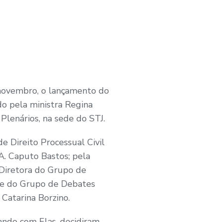
 novembro, o lançamento do
ado pela ministra Regina
Plenários, na sede do STJ.
e Direito Processual Civil
A. Caputo Bastos; pela
 Diretora do Grupo de
nte do Grupo de Debates
 Catarina Borzino.
ando com Elas, decidiram