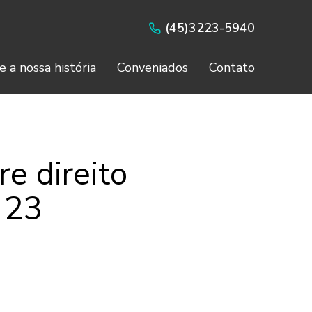
(45)3223-5940
e a nossa história
Conveniados
Contato
e direito
a 23