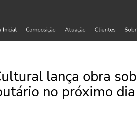
 Inicial
Composição
Atuação
Clientes
Sobr
ultural lança obra sobr
butário no próximo di