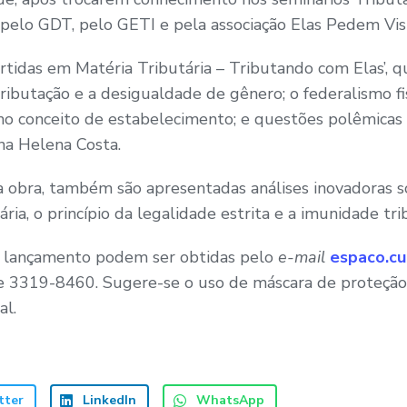
do pelo GDT, pelo GETI e pela associação Elas Pedem Vis
tidas em Matéria Tributária – Tributando com Elas’, q
ributação e a desigualdade de gênero; o federalismo fisc
o conceito de estabelecimento; e questões polêmicas 
na Helena Costa.
a obra, também são apresentadas análises inovadoras so
a, o princípio da legalidade estrita e a imunidade trib
o lançamento podem ser obtidas pelo
e-mail
espaco.cul
 3319-8460. Sugere-se o uso de máscara de proteção 
al.
tter
LinkedIn
WhatsApp