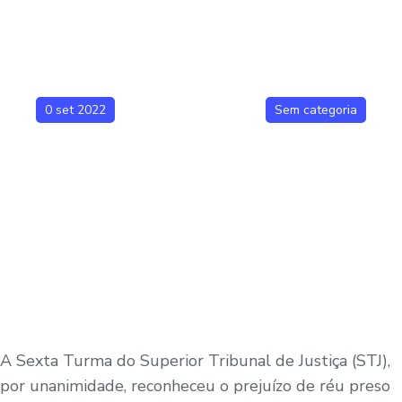
0 set 2022
Sem categoria
A Sexta Turma do Superior Tribunal de Justiça (STJ),
por unanimidade, reconheceu o prejuízo de réu preso