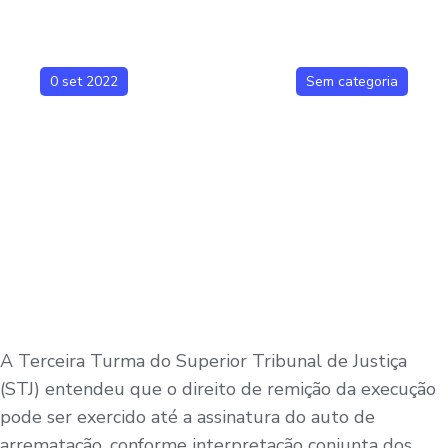
0 set 2022
Sem categoria
A Terceira Turma do Superior Tribunal de Justiça
(STJ) entendeu que o direito de remição da execução
pode ser exercido até a assinatura do auto de
arrematação, conforme interpretação conjunta dos