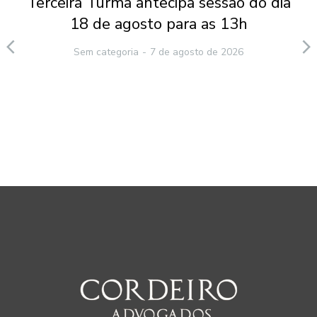
Terceira Turma antecipa sessão do dia
18 de agosto para as 13h
Sem categoria
7 de agosto de 2026